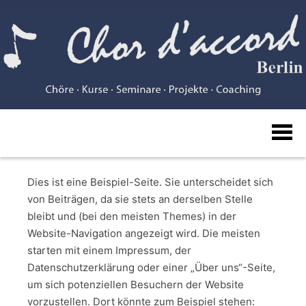
Skip
to
content
Chor
Dies ist eine Beispiel-Seite. Sie unterscheidet sich
d'accord
von Beiträgen, da sie stets an derselben Stelle
bleibt und (bei den meisten Themes) in der
Website-Navigation angezeigt wird. Die meisten
starten mit einem Impressum, der
Datenschutzerklärung oder einer „Über uns“-Seite,
um sich potenziellen Besuchern der Website
vorzustellen. Dort könnte zum Beispiel stehen: